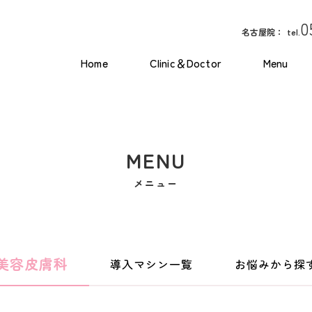
0
名古屋院：
tel.
Home
Clinic＆Doctor
Menu
MENU
メニュー
美容皮膚科
導入マシン一覧
お悩みから探