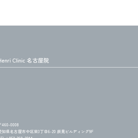
Henri Clinic 名古屋院
〒460-0008
愛知県名古屋市中区栄3丁目6-20
辰晃ビルディング9F